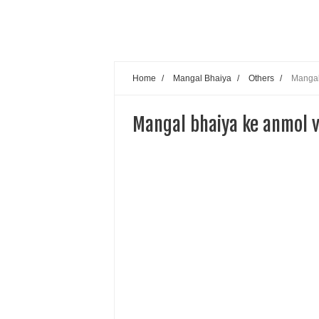
Home
/
Mangal Bhaiya
/
Others
/
Mangal
Mangal bhaiya ke anmol 