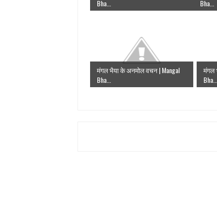
Bha...
Bha...
मंगल भैया के अनमोल वचन | Mangal
मंगल
Bha...
Bha..