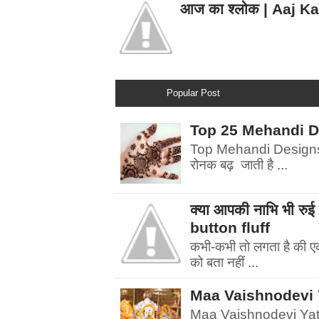
आज का श्लोक | Aaj K
Popular Post
Top 25 Mehandi Desi
Top Mehandi Designs | म
रोनक बढ़ जाती है ...
क्या आपकी नाभि भी र
button fluff
कभी-कभी तो लगता है की एक फ
को बता नहीं ...
Maa Vaishnodevi Yatr
Maa Vaishnodevi Yatra चल