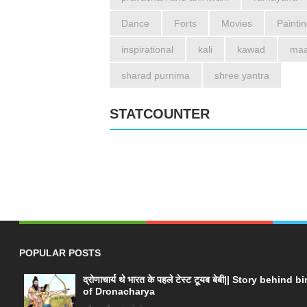
Dance
Forts
Movies
Painti
inspirational
kali
kawad
maa
sharad purnima
shree yantra
STATCOUNTER
POPULAR POSTS
द्रोणाचार्य थे भारत के पहले टेस्ट टूयब बेबी|| Story behind bi
of Dronacharya