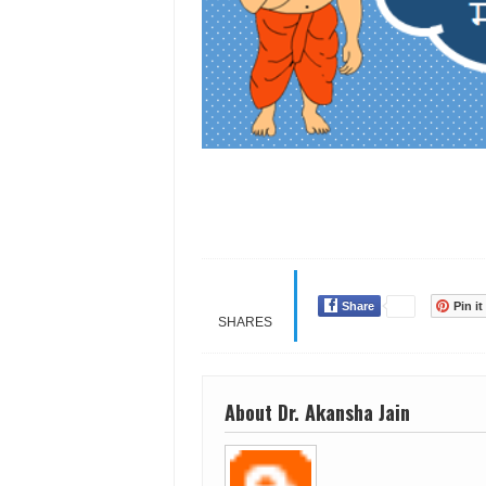
Share
Pin it
SHARES
About Dr. Akansha Jain