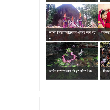
जानिए किस शिवलिंग का आकार स्वयं बढ़
तपस्या स
...
जानिए श्रावण मास की हर रात्रि में क...
शिवजी