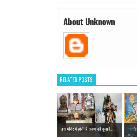
About Unknown
RELATED POSTS
इस मंदिर में होती है रावण की पूजा !...
जानिए
प...