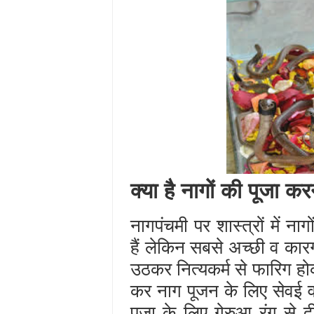
क्या है नागों की पूजा क
नागपंचमी पर शास्त्रों में न
हैं लेकिन सबसे अच्छी व कार
उठकर नित्यकर्म से फारिग हो
कर नाग पूजन के लिए सेवई व च
पूजा के लिए गेरुआ रंग से 