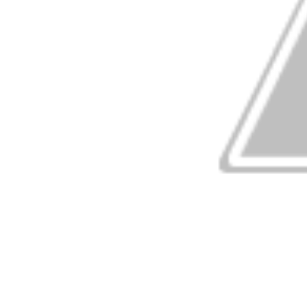
इसलिए नंदी बने भगवान शिव की सवारी !! Why nandi became c
इस मंदिर में होती है रावण की पूजा !! Temple where Ravana
जानिए भगवान् शिव के साथ-साथ किसने पिया समुद्रमंथन से निकला म
who drank deadly poison from sea level along wit
जानिए किस शिवलिंग का आकार स्वयं बढ़ जाता है प्रतिवर्ष! Know
increases automatically every year
कैसे करें इस नागपंचमी पर अपनी सभी समस्याओं का अंत?!How to 
problems on this Nagapanchami?
एक नींबू देगा कई समस्याओं का हल
शिवजी को प्रसन्न करने वाली महाशिवरात्रि की पूजा एवं महत्व। mah