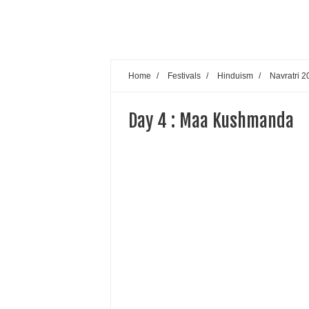
Home
/
Festivals
/
Hinduism
/
Navratri 2
Day 4 : Maa Kushmanda