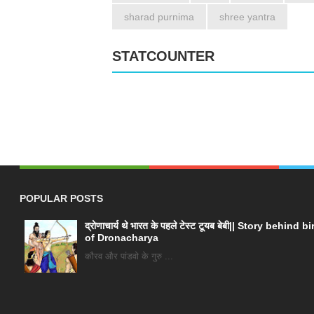
sharad purnima
shree yantra
STATCOUNTER
POPULAR POSTS
द्रोणाचार्य थे भारत के पहले टेस्ट टूयब बेबी|| Story behind bi
of Dronacharya
कौरव और पांडवो के गुरु ...