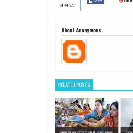
Share
Pin it
SHARES
About Anonymous
RELATED POSTS
सावन के हर सोमवार का है अपना महत्व
पावन 