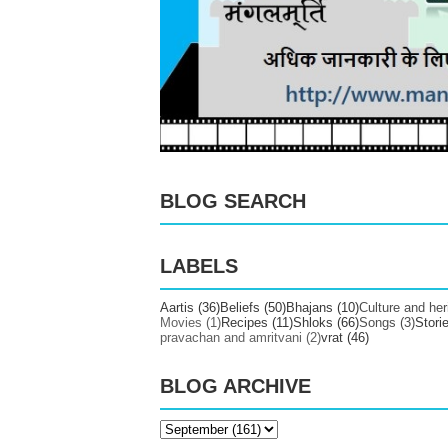
BLOG SEARCH
LABELS
Aartis
(36)
Beliefs
(50)
Bhajans
(10)
Culture and her
Movies
(1)
Recipes
(11)
Shloks
(66)
Songs
(3)
Stori
pravachan and amritvani
(2)
vrat
(46)
BLOG ARCHIVE