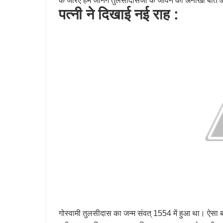
के जरिए हम जानेंगे तुलसीदासजी के जीवन की अनोखी बातें
पत्नी ने दिखाई नई राह :
गोस्वामी तुलसीदास का जन्म संवत् 1554 में हुआ था। ऐसा बता