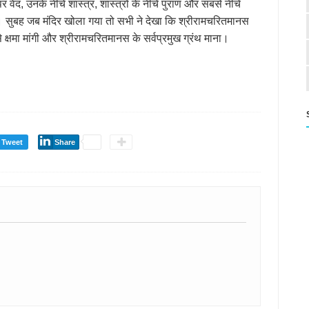
र वेद, उनके नीचे शास्त्र, शास्त्रों के नीचे पुराण और सबसे नीचे
। सुबह जब मंदिर खोला गया तो सभी ने देखा कि श्रीरामचरितमानस
े क्षमा मांगी और श्रीरामचरितमानस के सर्वप्रमुख ग्रंथ माना।
Tweet
Share