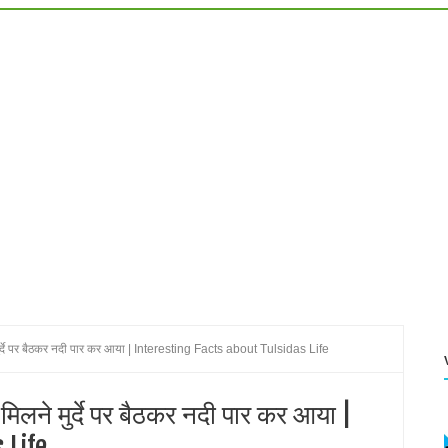
 Know which Sivaling size increases automatically every year
ow to do all of your problems on this Nagapanchami?
 mahashivratri
mi
rd shiva
ुर्दे पर बैठकर नदी पार कर आया | Interesting Facts about Tulsidas Life
िलने मुर्दे पर बैठकर नदी पार कर आया |
 Life