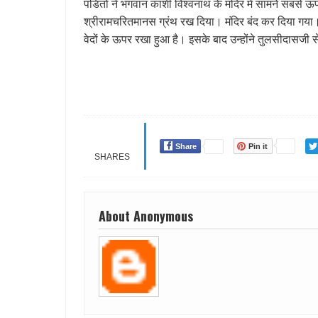
पंडितों ने भगवान काशी विश्वनाथ के मंदिर में सामने सबसे ऊप
श्रीरामचरितमानस ग्रंथ रख दिया। मंदिर बंद कर दिया गया
वेदों के ऊपर रखा हुआ है। इसके बाद उन्होंने तुलसीदासजी स
Share
Pin it
SHARES
About Anonymous