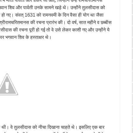
ं माता पार्वती और शंकर जी आए, जिन्होंने उन्हें रामचरितमानस
वान शिव और पार्वती उनके सामने खड़े थे। उन्होंने तुलसीदास को
ा हो गए। संवत् 1631 को रामनवमी के दिन वैसा ही योग था जैसा
श्रीरामचरितमानस की रचना प्रारंभ की। दो वर्ष, सात महीने व छब्बीस
लसीदास की रचना पूरी हो गई तो वे उसे लेकर काशी गए और उन्होंने ये
पर भगवान शिव के हस्ताक्षर थे।
लगी थी। वे तुलसीदास को नीचा दिखाना चाहते थे। इसलिए एक बार