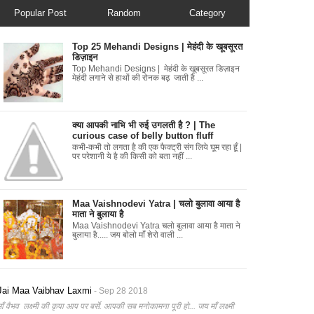
Popular Post
Random
Category
Top 25 Mehandi Designs | मेहंदी के खूबसूरत
डिज़ाइन
Top Mehandi Designs | मेहंदी के खूबसूरत डिज़ाइन
मेहंदी लगाने से हाथों की रोनक बढ़ जाती है ...
क्या आपकी नाभि भी रुई उगलती है ? | The
curious case of belly button fluff
कभी-कभी तो लगता है की एक फैक्ट्री संग लिये घूम रहा हूँ |
पर परेशानी ये है की किसी को बता नहीं ...
Maa Vaishnodevi Yatra | चलो बुलावा आया है
माता ने बुलाया है
Maa Vaishnodevi Yatra चलो बुलावा आया है माता ने
बुलाया है..... जय बोलो माँ शेरो वाली ...
Jai Maa Vaibhav Laxmi
- Sep 28 2018
माँ वैभव लक्ष्मी की कृपा आप पर बर्से. आपकी सब मनोकामना पूरी हो... जय माँ लक्ष्मी