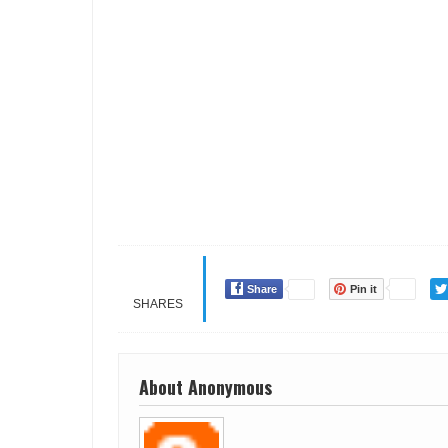
Share
Pin it
SHARES
About Anonymous