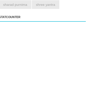
sharad purnima
shree yantra
STATCOUNTER