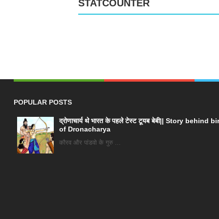
STATCOUNTER
POPULAR POSTS
द्रोणाचार्य थे भारत के पहले टेस्ट टूयब बेबी|| Story behind bi
of Dronacharya
कौरव और पांडवो के गुरु ...