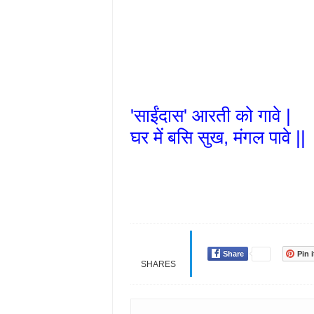
'साईंदास' आरती को गावे |
घर में बसि सुख, मंगल पावे ||
Share
Pin i
SHARES