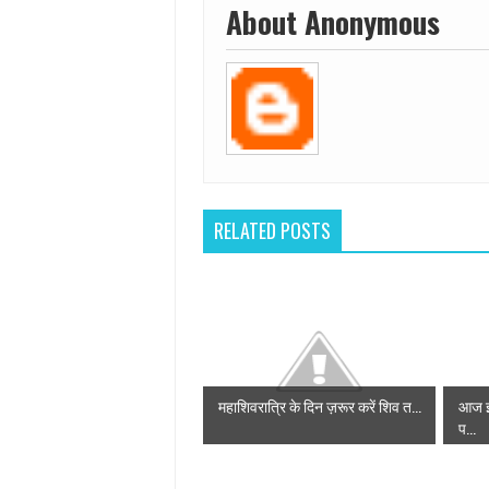
About Anonymous
RELATED POSTS
महाशिवरात्रि के दिन ज़रूर करें शिव त...
आज इस
प...