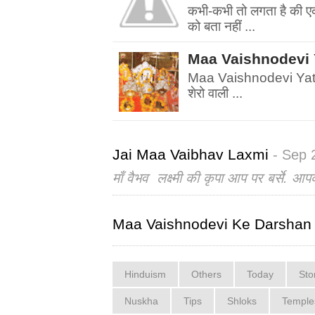
कभी-कभी तो लगता है की एक फ
को बता नहीं ...
Maa Vaishnodevi Yatr
Maa Vaishnodevi Yatra चल
शेरो वाली ...
Jai Maa Vaibhav Laxmi
- Sep 
माँ वैभव लक्ष्मी की कृपा आप पर बर्से. आप
Maa Vaishnodevi Ke Darshan
Hinduism
Others
Today
Sto
Nuskha
Tips
Shloks
Temple