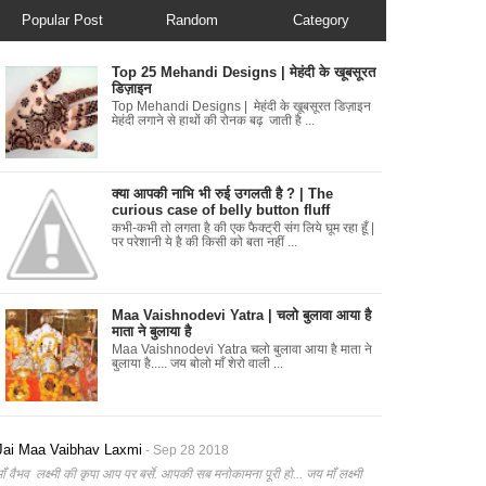
Popular Post
Random
Category
Top 25 Mehandi Designs | मेहंदी के खूबसूरत
डिज़ाइन
Top Mehandi Designs | मेहंदी के खूबसूरत डिज़ाइन
मेहंदी लगाने से हाथों की रोनक बढ़ जाती है ...
क्या आपकी नाभि भी रुई उगलती है ? | The
curious case of belly button fluff
कभी-कभी तो लगता है की एक फैक्ट्री संग लिये घूम रहा हूँ |
पर परेशानी ये है की किसी को बता नहीं ...
Maa Vaishnodevi Yatra | चलो बुलावा आया है
माता ने बुलाया है
Maa Vaishnodevi Yatra चलो बुलावा आया है माता ने
बुलाया है..... जय बोलो माँ शेरो वाली ...
Jai Maa Vaibhav Laxmi
- Sep 28 2018
माँ वैभव लक्ष्मी की कृपा आप पर बर्से. आपकी सब मनोकामना पूरी हो... जय माँ लक्ष्मी