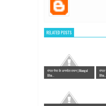
RELATED POSTS
मंगल भैया के अनमोल वचन | Mangal
मंगल 
Bha...
Bha..