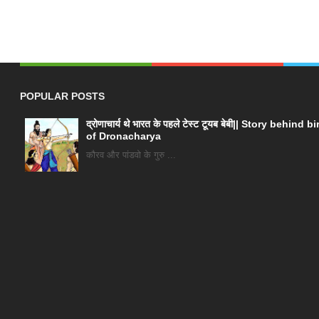
POPULAR POSTS
द्रोणाचार्य थे भारत के पहले टेस्ट टूयब बेबी|| Story behind bi
of Dronacharya
कौरव और पांडवो के गुरु ...