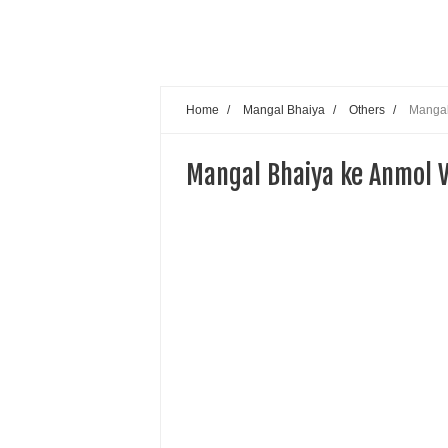
Home
/
Mangal Bhaiya
/
Others
/
Mangal
Mangal Bhaiya ke Anmol 