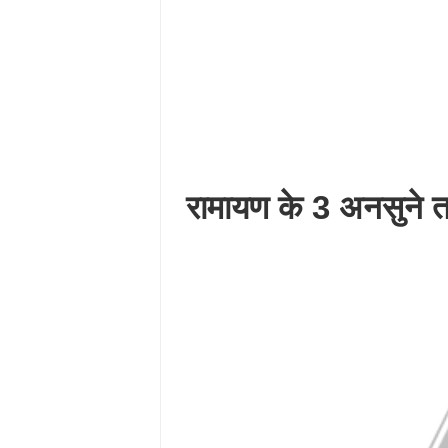
रामायण के 3 अनसुने त