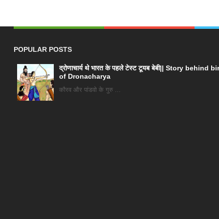
POPULAR POSTS
द्रोणाचार्य थे भारत के पहले टेस्ट टूयब बेबी|| Story behind bi
of Dronacharya
कौरव और पांडवो के गुरु ...