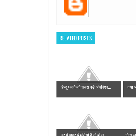
RELATED POSTS
हिन्दू धर्म के वो सबसे बड़े अंधविश्व...
क्या 
घर में अगर ये मूर्तियाँ हैं तो हो ज...
जिस ज