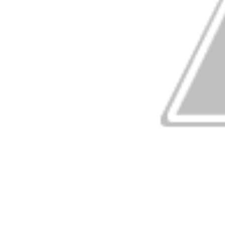
was scared of Lord Krishna in the cave?
जानिए श्रावण मास की हर रात्रि में कौन सी अद्रश्य शक्ति करती है 
who inspires power every night of the month of S
this Shivalinga:
इसलिए नंदी बने भगवान शिव की सवारी !! Why nandi became c
इस मंदिर में होती है रावण की पूजा !! Temple where Ravana
जानिए भगवान् शिव के साथ-साथ किसने पिया समुद्रमंथन से निकला म
who drank deadly poison from sea level along wit
जानिए किस शिवलिंग का आकार स्वयं बढ़ जाता है प्रतिवर्ष! Know
increases automatically every year
कैसे करें इस नागपंचमी पर अपनी सभी समस्याओं का अंत?!How to 