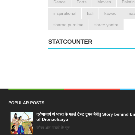
Dance
Forts
Movies
Painti
inspirational
kali
kawad
maa
sharad purnima
shree yantra
STATCOUNTER
POPULAR POSTS
द्रोणाचार्य थे भारत के पहले टेस्ट टूयब बेबी|| Story behind bi
of Dronacharya
कौरव और पांडवो के गुरु ...