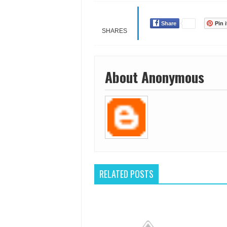
Share
Pin i
SHARES
About Anonymous
RELATED POSTS