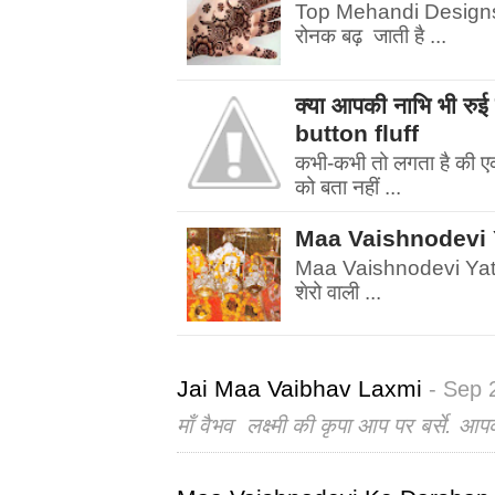
Top Mehandi Designs | म
रोनक बढ़ जाती है ...
क्या आपकी नाभि भी र
button fluff
कभी-कभी तो लगता है की एक फ
को बता नहीं ...
Maa Vaishnodevi Yatr
Maa Vaishnodevi Yatra चल
शेरो वाली ...
Jai Maa Vaibhav Laxmi
- Sep 
माँ वैभव लक्ष्मी की कृपा आप पर बर्से. आप